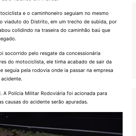
otociclista e o caminhoneiro seguiam no mesmo
o viaduto do Distrito, em um trecho de subida, por
abou colidindo na traseira do caminhão baú que
regado.
foi socorrido pelo resgate da concessionária
es do motociclista, ele tinha acabado de sair da
e seguia pela rodovia onde ia passar na empresa
 acidente.
 A Polícia Militar Rodoviária foi acionada para
e as causas do acidente serão apuradas.