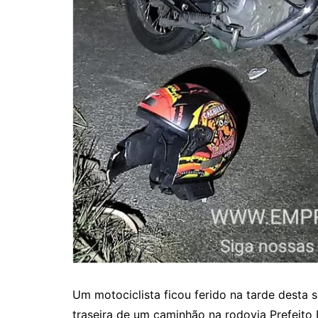
Um motociclista ficou ferido na tarde desta s
traseira de um caminhão na rodovia Prefeito 