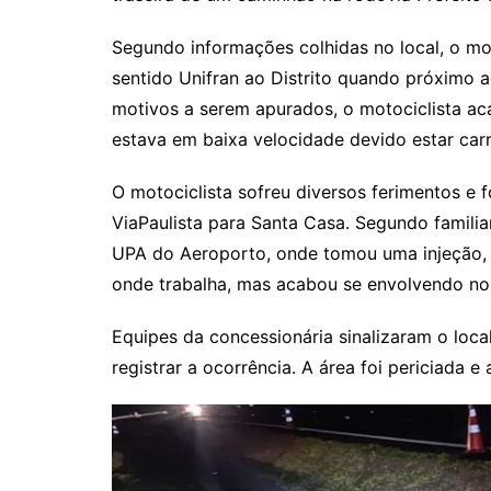
Segundo informações colhidas no local, o m
sentido Unifran ao Distrito quando próximo a
motivos a serem apurados, o motociclista ac
estava em baixa velocidade devido estar car
O motociclista sofreu diversos ferimentos e 
ViaPaulista para Santa Casa. Segundo familiar
UPA do Aeroporto, onde tomou uma injeção, 
onde trabalha, mas acabou se envolvendo no
Equipes da concessionária sinalizaram o local.
registrar a ocorrência. A área foi periciada 