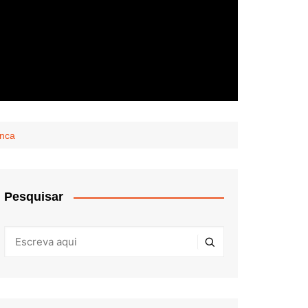
anca
Pesquisar