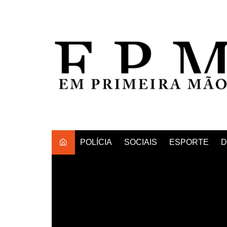
Ir
para
o
conteúdo
POLÍCIA
SOCIAIS
ESPORTE
D