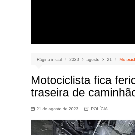
Página inicial
2023
agosto
21
Motocicl
Motociclista fica fer
traseira de caminhã
21 de agosto de 2023
POLÍCIA