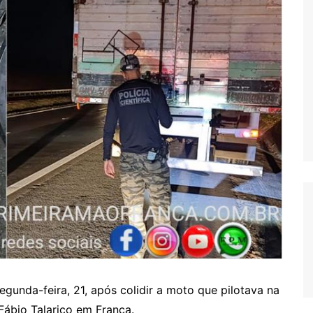
egunda-feira, 21, após colidir a moto que pilotava na
Fábio Talarico em Franca.