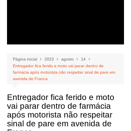
Página inicial
2023
agosto
14
Entregador fica ferido e moto vai parar dentro de
farmácia após motorista não respeitar sinal de pare em
avenida de Franca
Entregador fica ferido e moto
vai parar dentro de farmácia
após motorista não respeitar
sinal de pare em avenida de