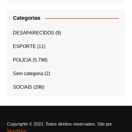
Categorias
DESAPARECIDOS
(9)
ESPORTE
(11)
POLÍCIA
(5.798)
Sem categoria
(2)
SOCIAIS
(296)
Copyrights © 2023. Todos direitos reservados.
Site por
WordWeb