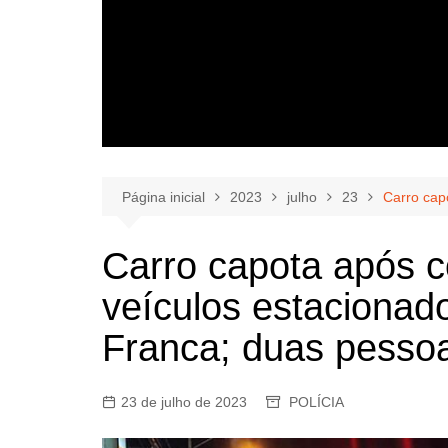
Página inicial
2023
julho
23
Carro cap
Carro capota após c
veículos estacionad
Franca; duas pessoa
23 de julho de 2023
POLÍCIA