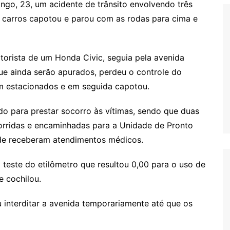
mingo, 23, um acidente de trânsito envolvendo três
s carros capotou e parou com as rodas para cima e
torista de um Honda Civic, seguia pela avenida
ue ainda serão apurados, perdeu o controle do
am estacionados e em seguida capotou.
o para prestar socorro às vítimas, sendo que duas
orridas e encaminhadas para a Unidade de Pronto
de receberam atendimentos médicos.
 teste do etilômetro que resultou 0,00 para o uso de
e cochilou.
ou interditar a avenida temporariamente até que os