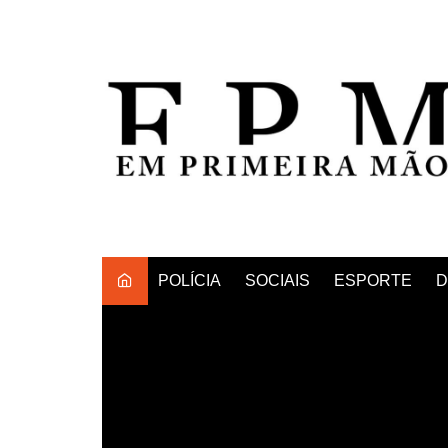
Ir
para
o
conteúdo
POLÍCIA
SOCIAIS
ESPORTE
D