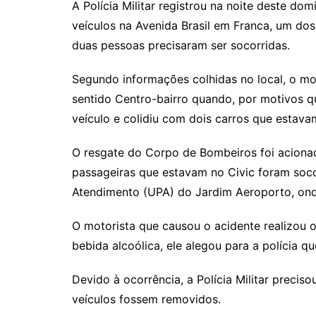
A Polícia Militar registrou na noite deste do
veículos na Avenida Brasil em Franca, um do
duas pessoas precisaram ser socorridas.
Segundo informações colhidas no local, o mo
sentido Centro-bairro quando, por motivos q
veículo e colidiu com dois carros que estav
O resgate do Corpo de Bombeiros foi acionad
passageiras que estavam no Civic foram soc
Atendimento (UPA) do Jardim Aeroporto, on
O motorista que causou o acidente realizou o
bebida alcoólica, ele alegou para a polícia qu
Devido à ocorrência, a Polícia Militar precis
veículos fossem removidos.