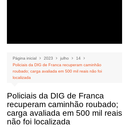
Página inicial
2023
julho
14
Policiais da DIG de Franca recuperam caminhão
roubado; carga avaliada em 500 mil reais não foi
localizada
Policiais da DIG de Franca
recuperam caminhão roubado;
carga avaliada em 500 mil reais
não foi localizada