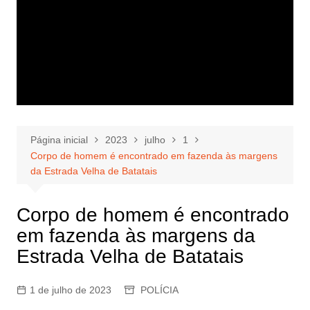
Página inicial
2023
julho
1
Corpo de homem é encontrado em fazenda às margens
da Estrada Velha de Batatais
Corpo de homem é encontrado
em fazenda às margens da
Estrada Velha de Batatais
1 de julho de 2023
POLÍCIA