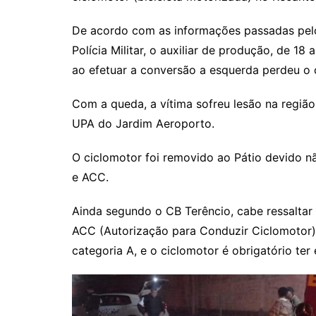
De acordo com as informações passadas pelo
Polícia Militar, o auxiliar de produção, de 1
ao efetuar a conversão a esquerda perdeu o c
Com a queda, a vítima sofreu lesão na região
UPA do Jardim Aeroporto.
O ciclomotor foi removido ao Pátio devido 
e ACC.
Ainda segundo o CB Terêncio, cabe ressaltar 
ACC (Autorização para Conduzir Ciclomotor)
categoria A, e o ciclomotor é obrigatório te