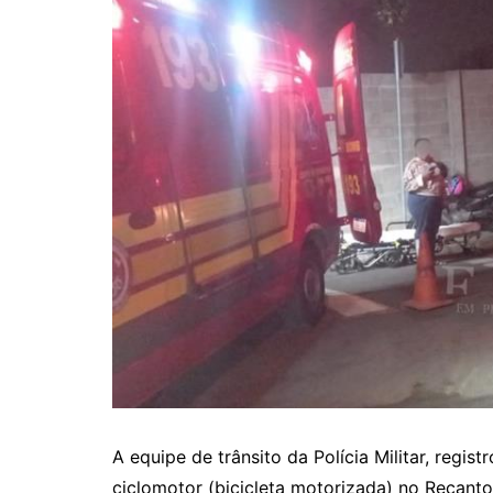
A equipe de trânsito da Polícia Militar, regis
ciclomotor (bicicleta motorizada) no Recanto