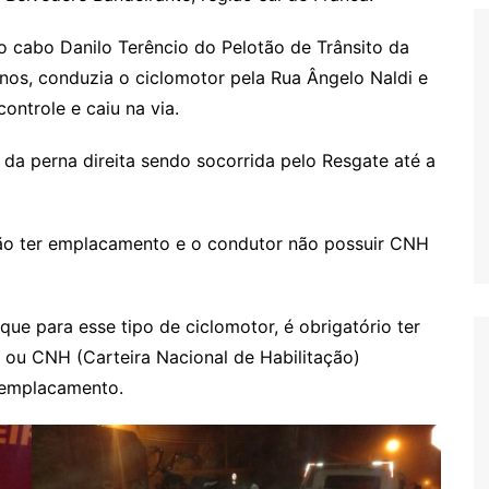
 cabo Danilo Terêncio do Pelotão de Trânsito da
8 anos, conduzia o ciclomotor pela Rua Ângelo Naldi e
ontrole e caiu na via.
 da perna direita sendo socorrida pelo Resgate até a
não ter emplacamento e o condutor não possuir CNH
que para esse tipo de ciclomotor, é obrigatório ter
 ou CNH (Carteira Nacional de Habilitação)
r emplacamento.