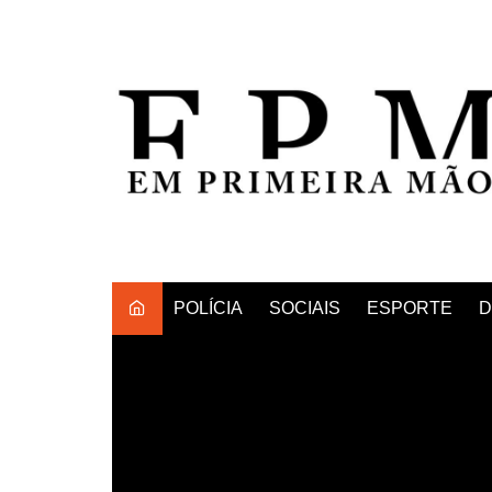
Ir
para
o
conteúdo
POLÍCIA
SOCIAIS
ESPORTE
D