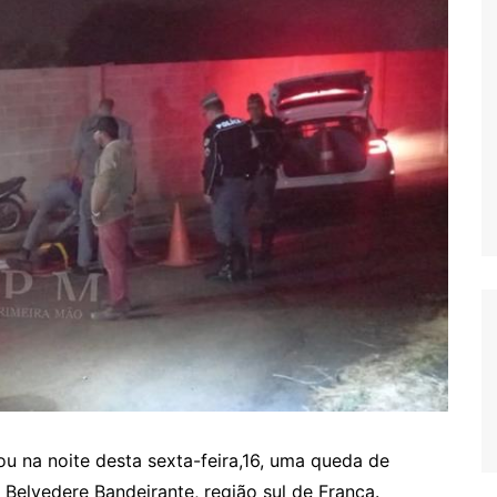
trou na noite desta sexta-feira,16, uma queda de
 Belvedere Bandeirante, região sul de Franca.