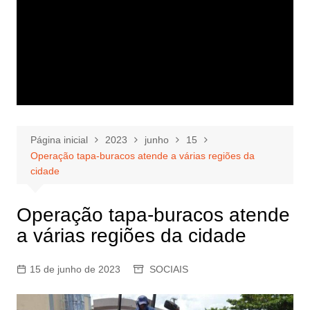
Página inicial
2023
junho
15
Operação tapa-buracos atende a várias regiões da
cidade
Operação tapa-buracos atende
a várias regiões da cidade
15 de junho de 2023
SOCIAIS