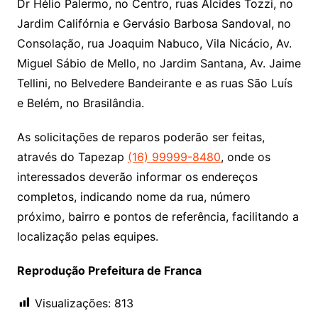
Dr Hélio Palermo, no Centro, ruas Alcides Tozzi, no
Jardim Califórnia e Gervásio Barbosa Sandoval, no
Consolação, rua Joaquim Nabuco, Vila Nicácio, Av.
Miguel Sábio de Mello, no Jardim Santana, Av. Jaime
Tellini, no Belvedere Bandeirante e as ruas São Luís
e Belém, no Brasilândia.
As solicitações de reparos poderão ser feitas,
através do Tapezap
(16) 99999-8480
, onde os
interessados deverão informar os endereços
completos, indicando nome da rua, número
próximo, bairro e pontos de referência, facilitando a
localização pelas equipes.
Reprodução Prefeitura de Franca
Visualizações:
813