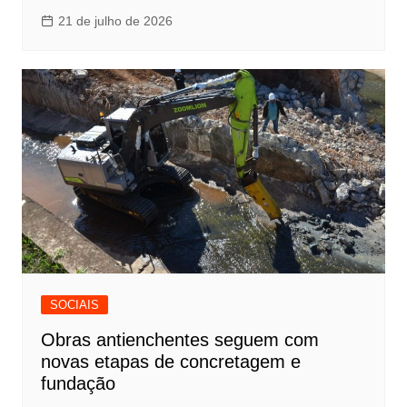
21 de julho de 2026
SOCIAIS
Obras antienchentes seguem com
novas etapas de concretagem e
fundação