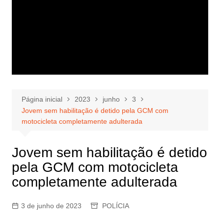
Página inicial
2023
junho
3
Jovem sem habilitação é detido pela GCM com
motocicleta completamente adulterada
Jovem sem habilitação é detido
pela GCM com motocicleta
completamente adulterada
3 de junho de 2023
POLÍCIA