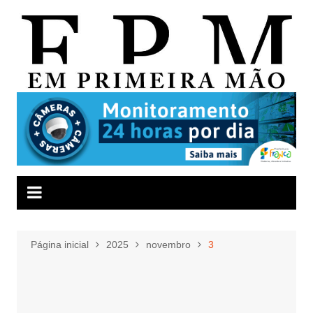
Ir
para
o
conteúdo
Página inicial
2025
novembro
3