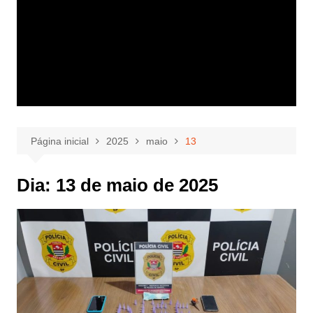
Página inicial
2025
maio
13
Dia:
13 de maio de 2025