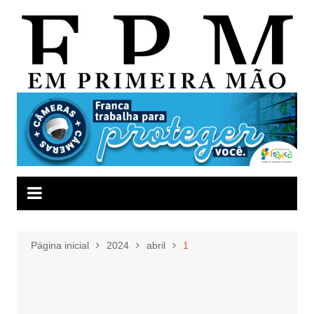
Ir
para
o
conteúdo
Página inicial
2024
abril
1