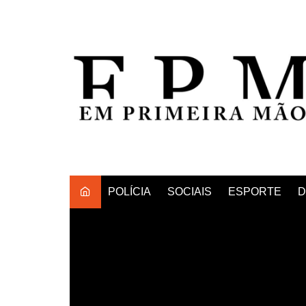
Ir
para
o
conteúdo
POLÍCIA
SOCIAIS
ESPORTE
D