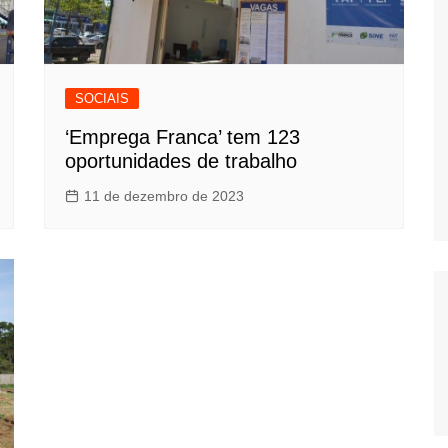
SOCIAIS
‘Emprega Franca’ tem 123
oportunidades de trabalho
11 de dezembro de 2023