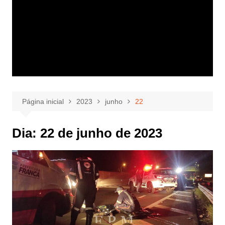
Página inicial
2023
junho
22
Dia:
22 de junho de 2023